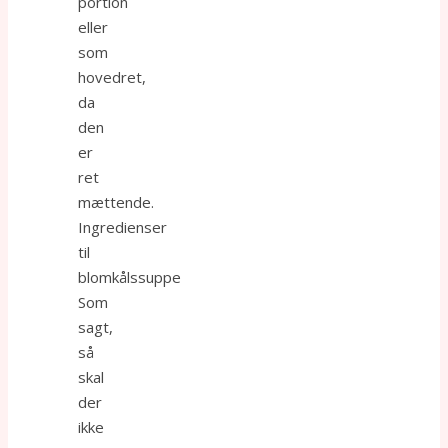
portion
eller
som
hovedret,
da
den
er
ret
mættende.
Ingredienser
til
blomkålssuppe
Som
sagt,
så
skal
der
ikke