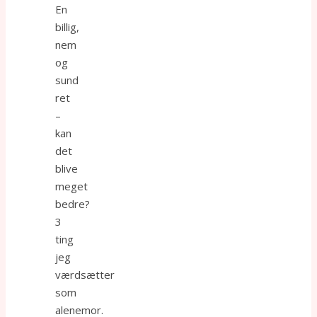
En
billig,
nem
og
sund
ret
–
kan
det
blive
meget
bedre?
3
ting
jeg
værdsætter
som
alenemor.