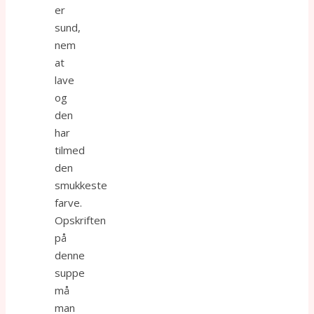
er
sund,
nem
at
lave
og
den
har
tilmed
den
smukkeste
farve.
Opskriften
på
denne
suppe
må
man