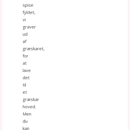
spise
fyldet,
vi
graver
ud
af
græskaret,
for
at
lave
det
til
et
græskar
hoved.
Men
du
kan