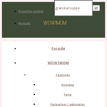
Privatlivs politik
WOW1MOM
Kontakt
Forside
WOW1MOM
Familieliv
Hverdag
Ferie
Oplevelser / aktiviteter