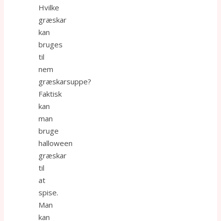
Hvilke
græskar
kan
bruges
til
nem
græskarsuppe?
Faktisk
kan
man
bruge
halloween
græskar
til
at
spise.
Man
kan