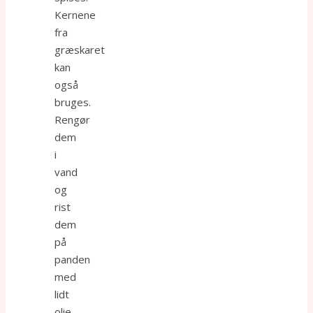
Kernene
fra
græskaret
kan
også
bruges.
Rengør
dem
i
vand
og
rist
dem
på
panden
med
lidt
olie