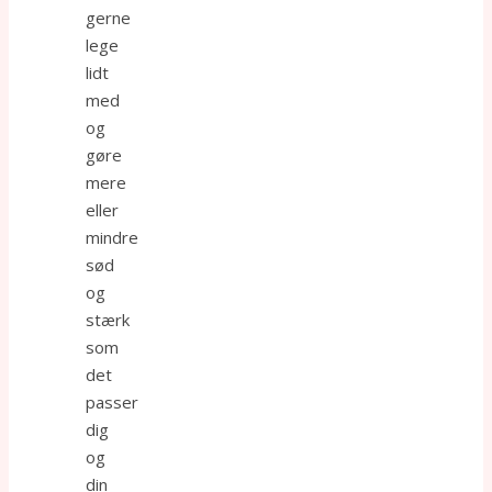
gerne
lege
lidt
med
og
gøre
mere
eller
mindre
sød
og
stærk
som
det
passer
dig
og
din