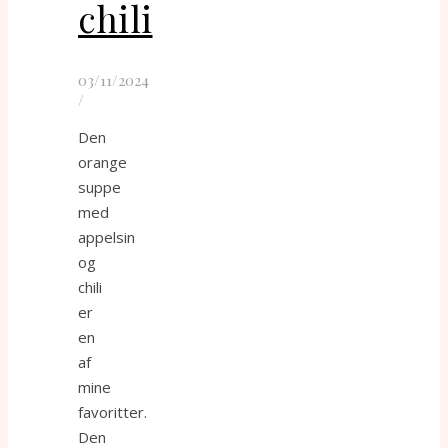
chili
03/11/2024
/
Den
orange
suppe
med
appelsin
og
chili
er
en
af
mine
favoritter.
Den