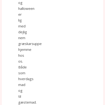
og
halloween
er
lig
med
dejlig
nem
græskarsuppe
hjemme
hos
os.
Både
som
hverdags
mad
og
til
gæstemad.