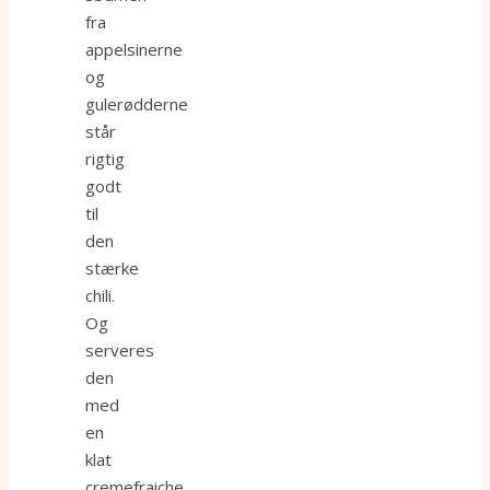
fra
appelsinerne
og
gulerødderne
står
rigtig
godt
til
den
stærke
chili.
Og
serveres
den
med
en
klat
cremefraiche,