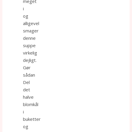
meget
i
og
alligevel
smager
denne
suppe
virkelig
dejligt.
Gør
sådan
Del
det
halve
blomkål
i
buketter
og