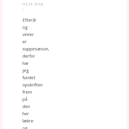
03/11/2024
/
Efterår
og
vinter
er
suppesæson,
derfor
har
jeg
fundet
opskriften
frem
på
den
her
lækre
og