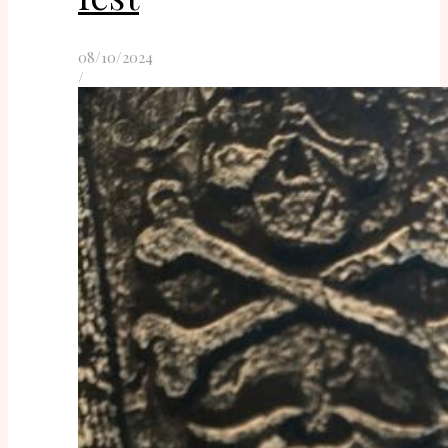
08/10/2024
/