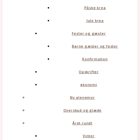
Påske krea
Jule krea
Fester og gæster
Børne gæster og fester
Konfirmation
Opskrifter
økonomi
Ny alenemor
Overskud og glæde
Året rundt
Vinter