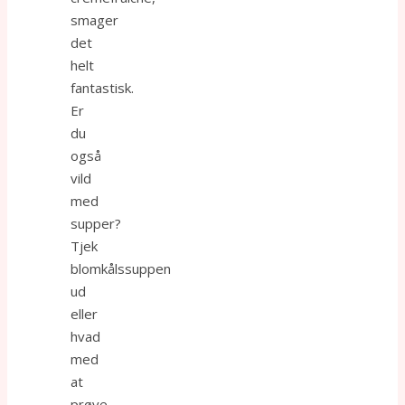
smager
det
helt
fantastisk.
Er
du
også
vild
med
supper?
Tjek
blomkålssuppen
ud
eller
hvad
med
at
prøve