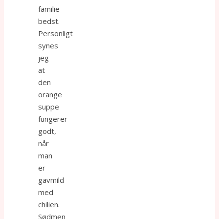
familie
bedst.
Personligt
synes
jeg
at
den
orange
suppe
fungerer
godt,
når
man
er
gavmild
med
chilien.
Sødmen