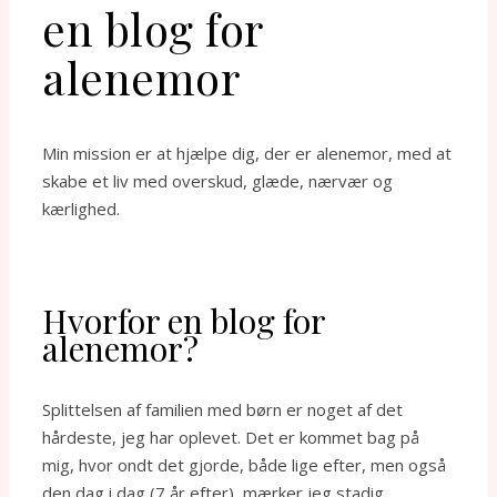
en blog for
alenemor
Min mission er at hjælpe dig, der er alenemor, med at
skabe et liv med overskud, glæde, nærvær og
kærlighed.
Hvorfor en blog for
alenemor?
Splittelsen af familien med børn er noget af det
hårdeste, jeg har oplevet. Det er kommet bag på
mig, hvor ondt det gjorde, både lige efter, men også
den dag i dag (7 år efter), mærker jeg stadig