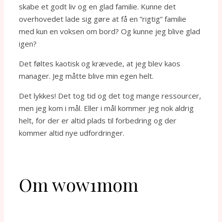
skabe et godt liv og en glad familie. Kunne det
overhovedet lade sig gøre at få en ”rigtig” familie
med kun en voksen om bord? Og kunne jeg blive glad
igen?
Det føltes kaotisk og krævede, at jeg blev kaos
manager. Jeg måtte blive min egen helt.
Det lykkes! Det tog tid og det tog mange ressourcer,
men jeg kom i mål. Eller i mål kommer jeg nok aldrig
helt, for der er altid plads til forbedring og der
kommer altid nye udfordringer.
Om wow1mom