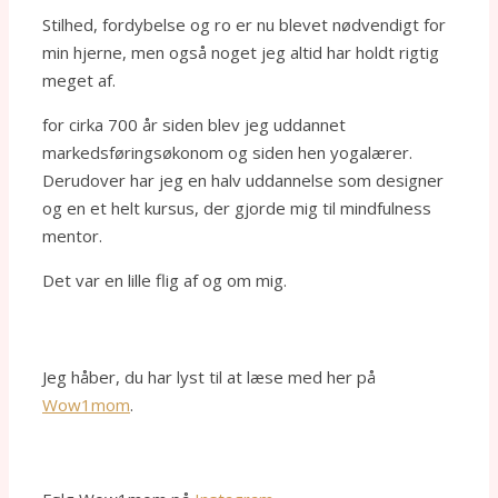
Stilhed, fordybelse og ro er nu blevet nødvendigt for
min hjerne, men også noget jeg altid har holdt rigtig
meget af.
for cirka 700 år siden blev jeg uddannet
markedsføringsøkonom og siden hen yogalærer.
Derudover har jeg en halv uddannelse som designer
og en et helt kursus, der gjorde mig til mindfulness
mentor.
Det var en lille flig af og om mig.
Jeg håber, du har lyst til at læse med her på
Wow1mom
.