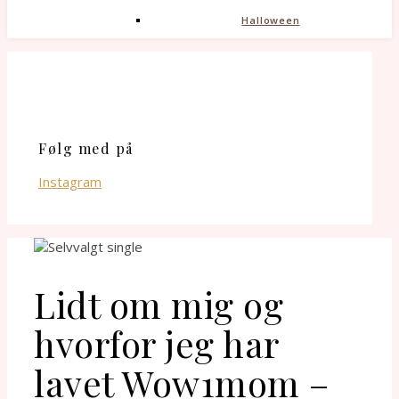
Halloween
Følg med på
Instagram
Lidt om mig og
hvorfor jeg har
lavet Wow1mom –