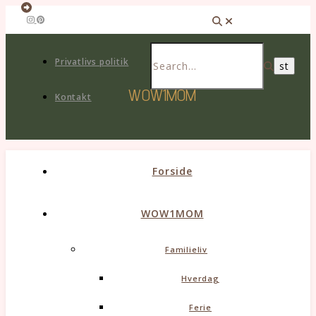
Privatlivs politik
WOW1MOM
Kontakt
Forside
WOW1MOM
Familieliv
Hverdag
Ferie