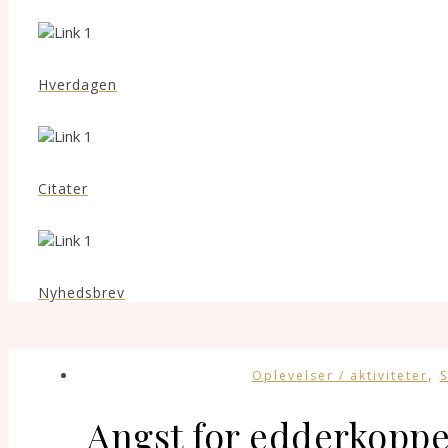
Hverdagen
Citater
Nyhedsbrev
,
Oplevelser / aktiviteter
S
Angst for edderkoppe