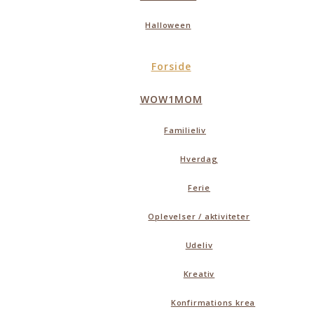
Halloween
Forside
WOW1MOM
Familieliv
Hverdag
Ferie
Oplevelser / aktiviteter
Udeliv
Kreativ
Konfirmations krea