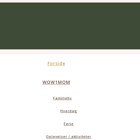
Forside
WOW1MOM
Familieliv
Hverdag
Ferie
Oplevelser / aktiviteter