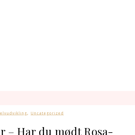
,
elvudvikling
Uncategorized
r – Har du mødt Rosa-