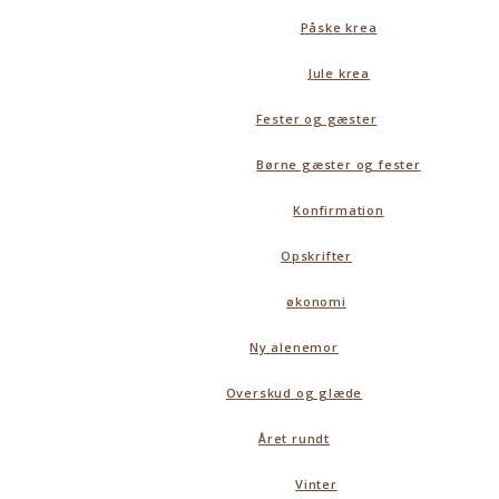
Påske krea
Jule krea
Fester og gæster
Børne gæster og fester
Konfirmation
Opskrifter
økonomi
Ny alenemor
Overskud og glæde
Året rundt
Vinter