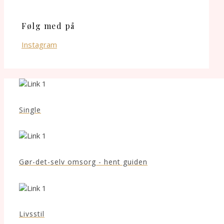
Følg med på
Instagram
Single
Gør-det-selv omsorg - hent guiden
Livsstil