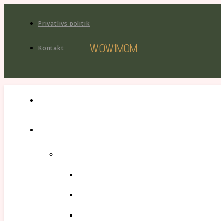
Privatlivs politik
WOW1MOM
Kontakt