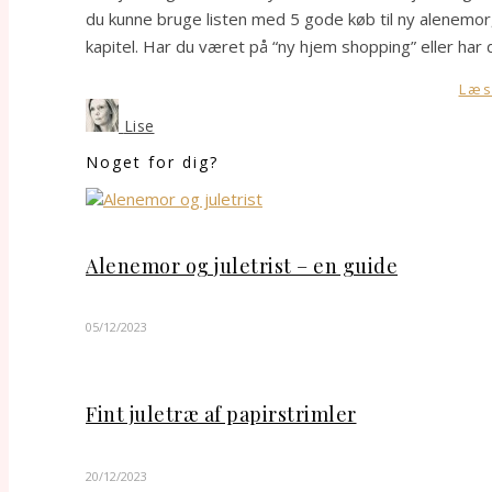
du kunne bruge listen med 5 gode køb til ny alenemor,
kapitel. Har du været på “ny hjem shopping” eller har
Læs
Lise
Noget for dig?
Alenemor og juletrist – en guide
05/12/2023
Fint juletræ af papirstrimler
20/12/2023