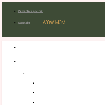
Privatlivs politik
WOW1MOM
Kontakt