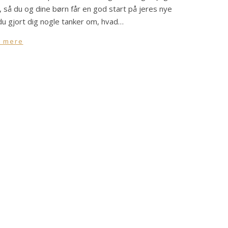
 så du og dine børn får en god start på jeres nye
 du gjort dig nogle tanker om, hvad…
 mere