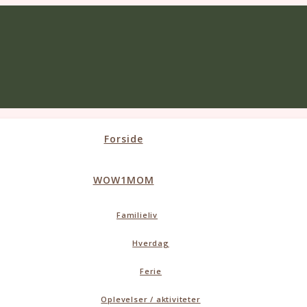
Forside
WOW1MOM
Familieliv
Hverdag
Ferie
Oplevelser / aktiviteter