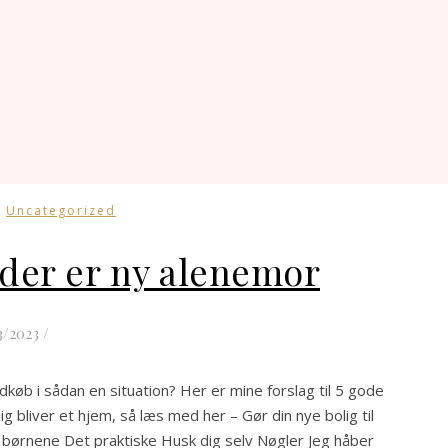
,
Uncategorized
, der er ny alenemor
3/2023
/
køb i sådan en situation? Her er mine forslag til 5 gode
ig bliver et hjem, så læs med her – Gør din nye bolig til
il børnene Det praktiske Husk dig selv Nøgler Jeg håber