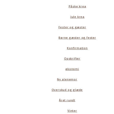
Påske krea
Jule krea
Fester og gæster
Børne gæster og fester
Konfirmation
Opskrifter
økonomi
Ny alenemor
Overskud og glæde
Året rundt
Vinter