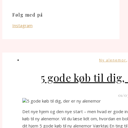
Følg med på
Instagram
Ny alenemor
5 gode køb til dig
01/0
Det nye hjem og den nye start – men hvad er gode ind
køb til ny alenemor. Vil du læse lidt om, hvordan en bol
dit hjem 5 gode køb til ny alenemor Værktøj En ting t