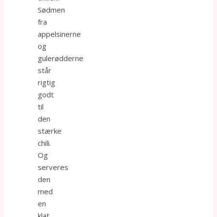
Sødmen
fra
appelsinerne
og
gulerødderne
står
rigtig
godt
til
den
stærke
chili.
Og
serveres
den
med
en
klat