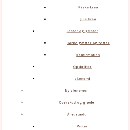
Påske krea
Jule krea
Fester og gæster
Børne gæster og fester
Konfirmation
Opskrifter
økonomi
Ny alenemor
Overskud og glæde
Året rundt
Vinter