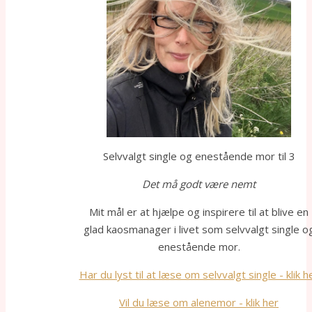
Selvvalgt single og enestående mor til 3
Det må godt være nemt
Mit mål er at hjælpe og inspirere til at blive en
glad kaosmanager i livet som selvvalgt single o
enestående mor.
Har du lyst til at læse om selvvalgt single - klik h
Vil du læse om alenemor - klik her