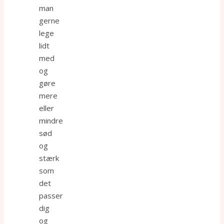
man
gerne
lege
lidt
med
og
gøre
mere
eller
mindre
sød
og
stærk
som
det
passer
dig
og