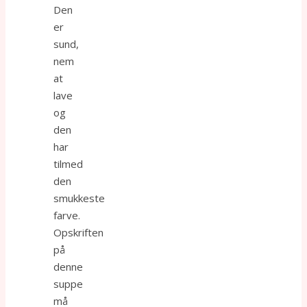
Den
er
sund,
nem
at
lave
og
den
har
tilmed
den
smukkeste
farve.
Opskriften
på
denne
suppe
må