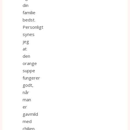
din
familie
bedst.
Personligt
synes
jeg
at
den
orange
suppe
fungerer
godt,
når
man
er
gavmild
med
chilien.