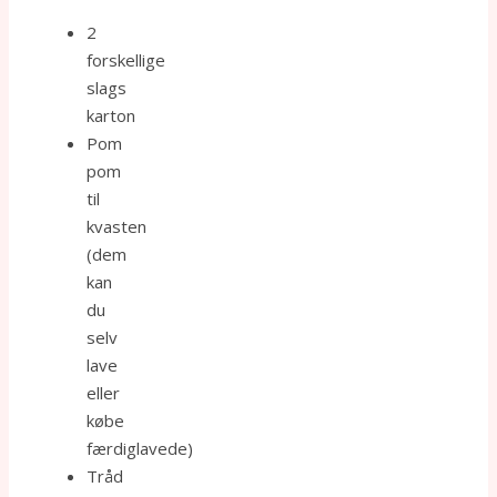
2
forskellige
slags
karton
Pom
pom
til
kvasten
(dem
kan
du
selv
lave
eller
købe
færdiglavede)
Tråd