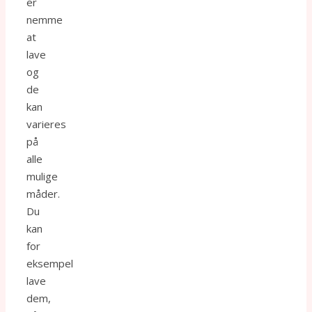
er
nemme
at
lave
og
de
kan
varieres
på
alle
mulige
måder.
Du
kan
for
eksempel
lave
dem,