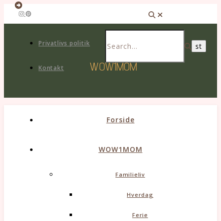
Privatlivs politik
WOW1MOM
Kontakt
Forside
WOW1MOM
Familieliv
Hverdag
Ferie