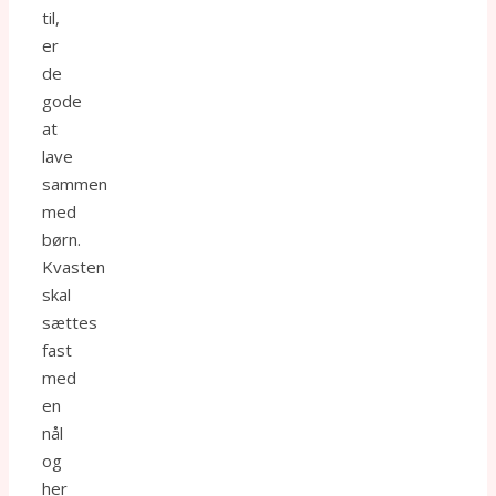
til,
er
de
gode
at
lave
sammen
med
børn.
Kvasten
skal
sættes
fast
med
en
nål
og
her