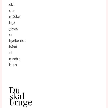
skal
der
måske
lige
gives
en
hjælpende
hånd
til
mindre
børn.
Du
skal
bruge