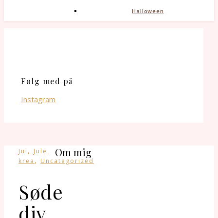
Halloween
Følg med på
Instagram
,
Om mig
Jul
Jule
,
krea
Uncategorized
Søde
diy