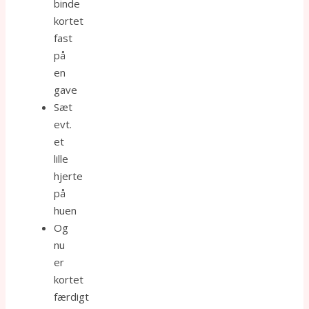
binde
kortet
fast
på
en
gave
Sæt
evt.
et
lille
hjerte
på
huen
Og
nu
er
kortet
færdigt