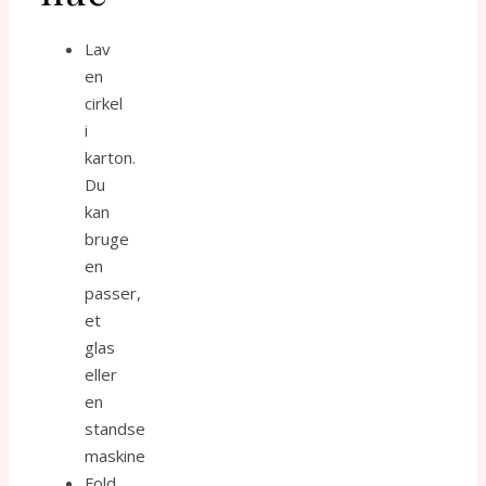
Lav
en
cirkel
i
karton.
Du
kan
bruge
en
passer,
et
glas
eller
en
standse
maskine
Fold