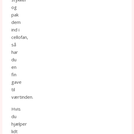
og
pak
dem
ind i
cellofan,
så
har
du
en
fin
gave
til
værtinden.
Hvis
du
hjælper
lidt