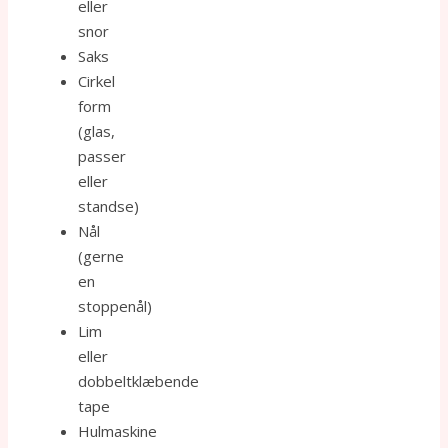
eller
snor
Saks
Cirkel
form
(glas,
passer
eller
standse)
Nål
(gerne
en
stoppenål)
Lim
eller
dobbeltklæbende
tape
Hulmaskine