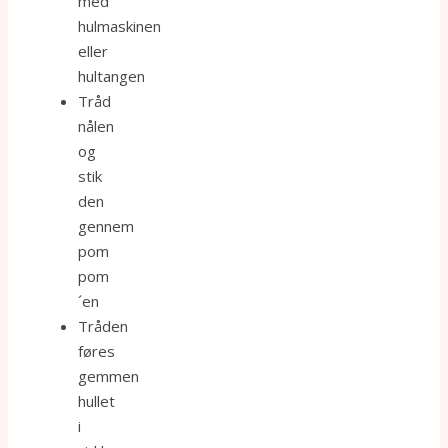
med
hulmaskinen
eller
hultangen
Tråd
nålen
og
stik
den
gennem
pom
pom
´en
Tråden
føres
gemmen
hullet
i