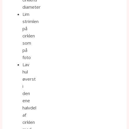
diameter
Lim
strimlen
på
cirklen
som
på
foto
Lav
hul
øverst
i
den
ene
halvdel
af
cirklen