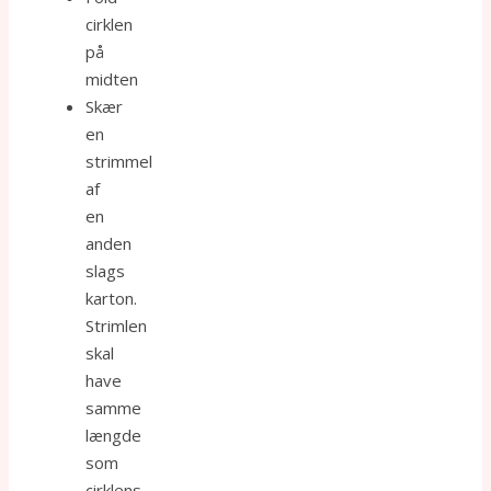
cirklen
på
midten
Skær
en
strimmel
af
en
anden
slags
karton.
Strimlen
skal
have
samme
længde
som
cirklens