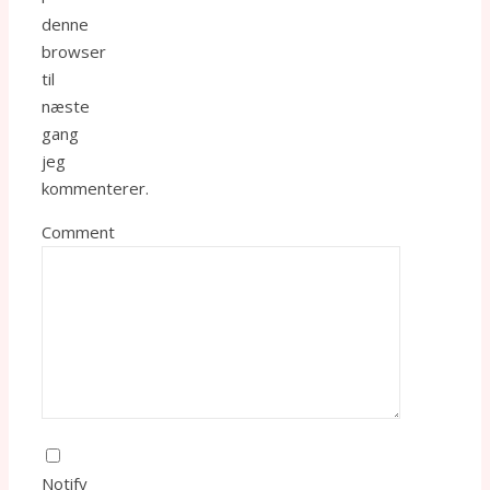
denne
browser
til
næste
gang
jeg
kommenterer.
Comment
Notify