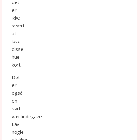
det
er
ikke
svært
at
lave
disse
hue
kort.
Det
er
også
en
sød
værtindegave.
Lav
nogle
stykker