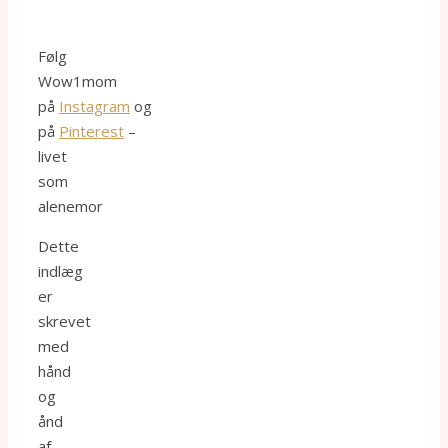
Følg
Wow1mom
på
Instagram
og
på
Pinterest
–
livet
som
alenemor
Dette
indlæg
er
skrevet
med
hånd
og
ånd
af