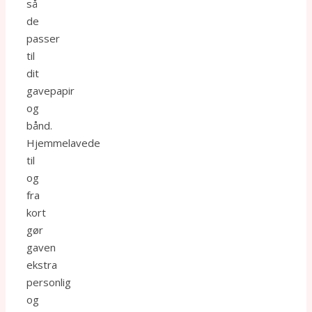
så
de
passer
til
dit
gavepapir
og
bånd.
Hjemmelavede
til
og
fra
kort
gør
gaven
ekstra
personlig
og