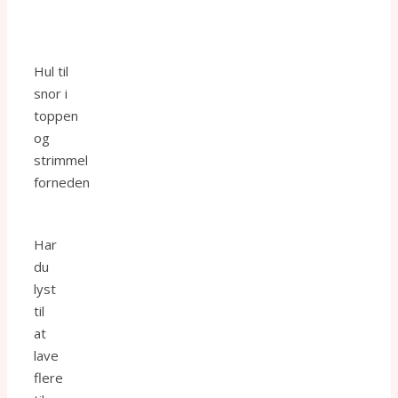
Hul til
snor i
toppen
og
strimmel
forneden
Har
du
lyst
til
at
lave
flere