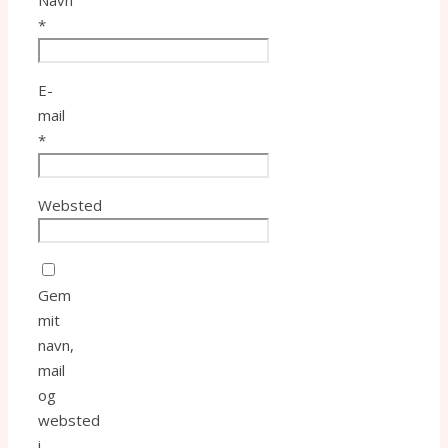
*
E-
mail
*
Websted
Gem
mit
navn,
mail
og
websted
i