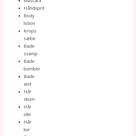
Mascara
Håndsprit
Body
lotion
Krops
sæbe
Bade
svamp
Bade
bomber
Bade
and
Hår
skum
Hår
olie
Hår
kur