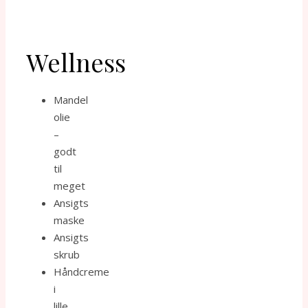
Wellness
Mandel
olie
–
godt
til
meget
Ansigts
maske
Ansigts
skrub
Håndcreme
i
lille