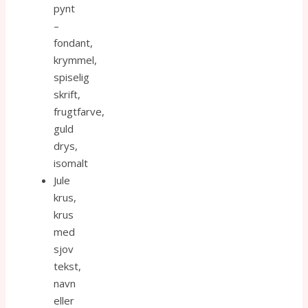
pynt
–
fondant,
krymmel,
spiselig
skrift,
frugtfarve,
guld
drys,
isomalt
Jule
krus,
krus
med
sjov
tekst,
navn
eller