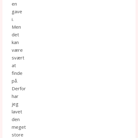
en
gave
i.
Men
det
kan
være
svært
at
finde
på.
Derfor
har
jeg
lavet
den
meget
store