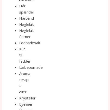
Hår
spænder
Hårbånd
Neglelak
Neglelak
fjerner
Fodbadesalt
Kur
til
fødder
Læbepomade
Aroma
terapi
–
olier
Krystaller
Eyeliner