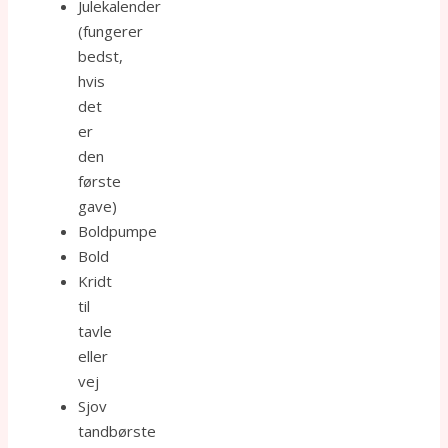
Julekalender
(fungerer
bedst,
hvis
det
er
den
første
gave)
Boldpumpe
Bold
Kridt
til
tavle
eller
vej
Sjov
tandbørste