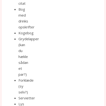
citat
Bog
med
drinks
opskrifter
Kogebog
Grydelapper
(kan
du
hækle
sådan
et
par?)
Forklæde
(sy
selv?)
Servietter
Lys