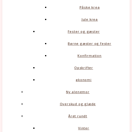
Påske krea
Jule krea
Fester og gæster
Børne gæster og fester
Konfirmation
Opskrifter
økonomi
Ny alenemor
Overskud og glæde
Året rundt
Vinter