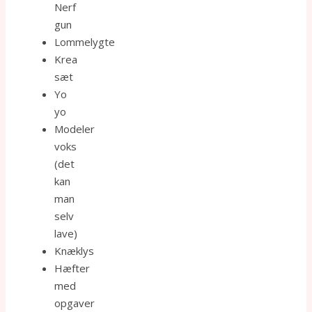
Nerf
gun
Lommelygte
Krea
sæt
Yo
yo
Modeler
voks
(det
kan
man
selv
lave)
Knæklys
Hæfter
med
opgaver