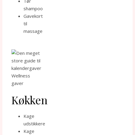
Tør
shampoo
Gavekort
til
massage
Wellness
gaver
Køkken
Kage
udstikkere
Kage