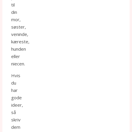
til
din
mor,
søster,
veninde,
kæreste,
hunden
eller
niecen.
Hvis
du
har
gode
ideer,
så
skriv
dem