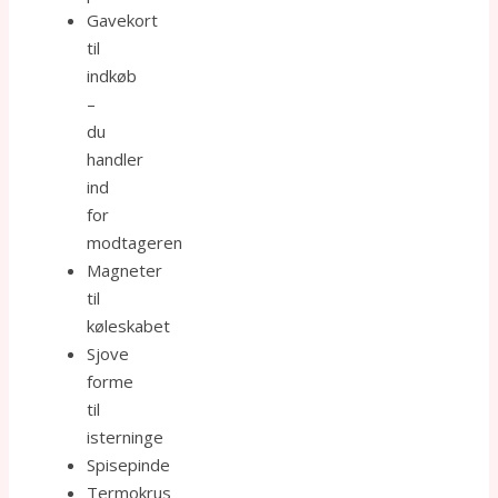
Gavekort
til
indkøb
–
du
handler
ind
for
modtageren
Magneter
til
køleskabet
Sjove
forme
til
isterninge
Spisepinde
Termokrus