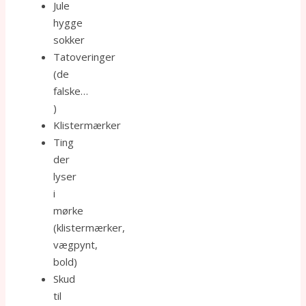
Jule
hygge
sokker
Tatoveringer
(de
falske…
)
Klistermærker
Ting
der
lyser
i
mørke
(klistermærker,
vægpynt,
bold)
Skud
til