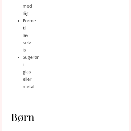
med
låg
Forme
til
lav
selv
is
Sugerør
i
glas
eller
metal
Børn