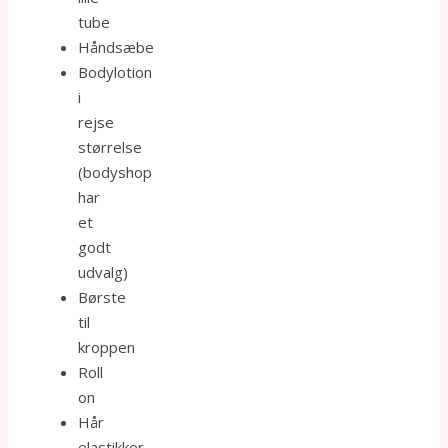
tube
Håndsæbe
Bodylotion
i
rejse
størrelse
(bodyshop
har
et
godt
udvalg)
Børste
til
kroppen
Roll
on
Hår
elastikker