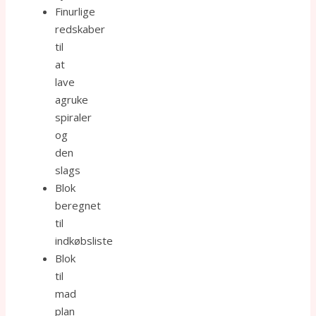
Finurlige
redskaber
til
at
lave
agruke
spiraler
og
den
slags
Blok
beregnet
til
indkøbsliste
Blok
til
mad
plan