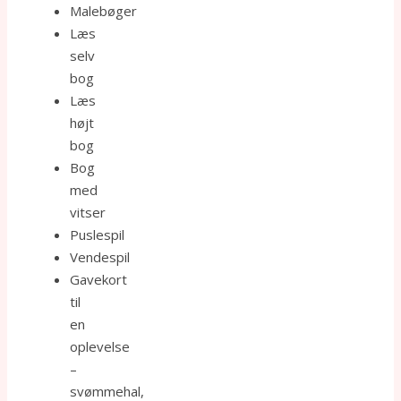
Malebøger
Læs
selv
bog
Læs
højt
bog
Bog
med
vitser
Puslespil
Vendespil
Gavekort
til
en
oplevelse
–
svømmehal,