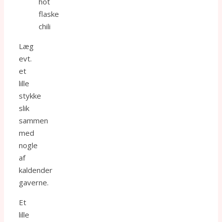
hot
flaske
chili
Læg
evt.
et
lille
stykke
slik
sammen
med
nogle
af
kaldender
gaverne.
Et
lille