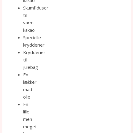
kakao
Skumfiduser
til
varm
kakao
Specielle
krydderier
Krydderier
til
julebag
En
lækker
mad
olie
En
lille
men
meget