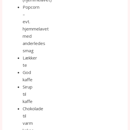
Popcorn
–
evt.
hjemmelavet
med
anderledes
smag
Lækker
te
God
kaffe
Sirup
til
kaffe
Chokolade
til
varm