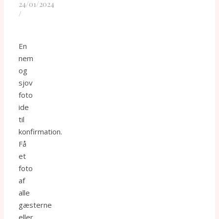
24/01/2024
/
En
nem
og
sjov
foto
ide
til
konfirmation.
Få
et
foto
af
alle
gæsterne
eller