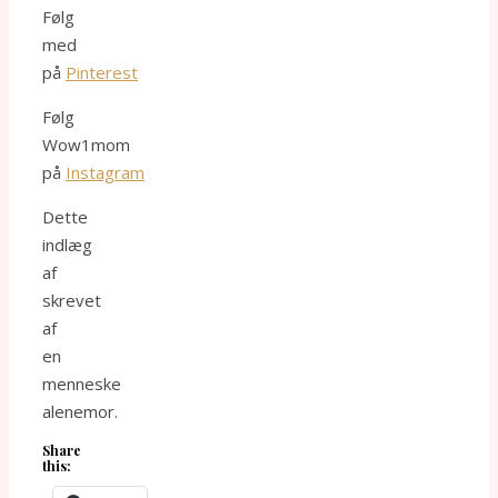
Følg
med
på
Pinterest
Følg
Wow1mom
på
Instagram
Dette
indlæg
af
skrevet
af
en
menneske
alenemor.
Share
this: