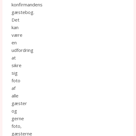
konfirmandens
gæstebog.
Det
kan
være
en
udfordring
at
sikre
sig
foto
af
alle
gæster
og
gerne
foto,
gæsterne