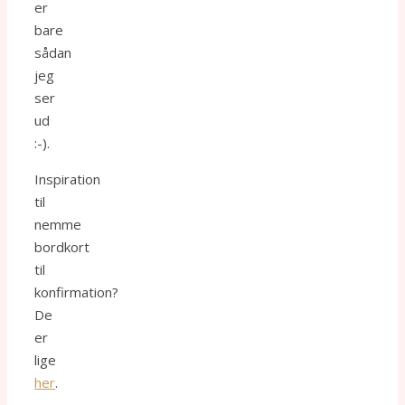
er
bare
sådan
jeg
ser
ud
:-).
Inspiration
til
nemme
bordkort
til
konfirmation?
De
er
lige
her
.