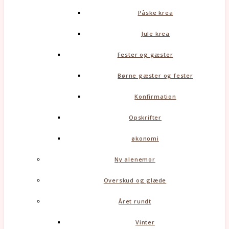
Påske krea
Jule krea
Fester og gæster
Børne gæster og fester
Konfirmation
Opskrifter
økonomi
Ny alenemor
Overskud og glæde
Året rundt
Vinter