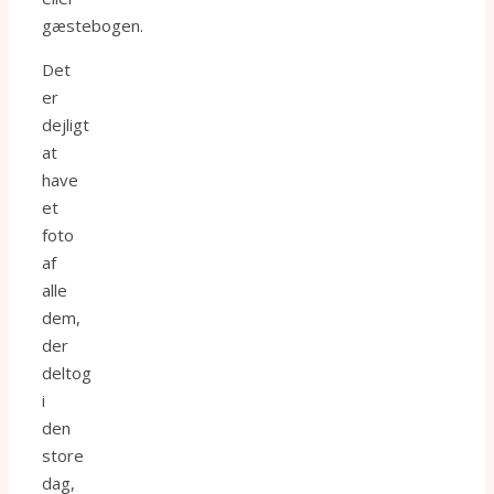
gæstebogen.
Det
er
dejligt
at
have
et
foto
af
alle
dem,
der
deltog
i
den
store
dag,