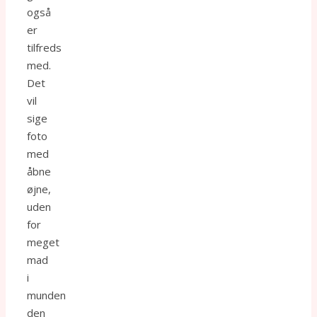
også
er
tilfreds
med.
Det
vil
sige
foto
med
åbne
øjne,
uden
for
meget
mad
i
munden
den