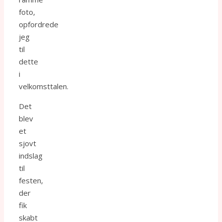
foto,
opfordrede
jeg
til
dette
i
velkomsttalen.
Det
blev
et
sjovt
indslag
til
festen,
der
fik
skabt