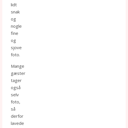
lidt
snak
og
nogle
fine
og
sjove
foto.
Mange
gæster
tager
også
selv
foto,
så
derfor
lavede