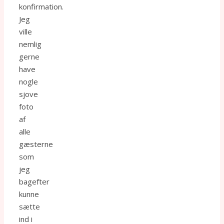
konfirmation.
Jeg
ville
nemlig
gerne
have
nogle
sjove
foto
af
alle
gæsterne
som
jeg
bagefter
kunne
sætte
ind i