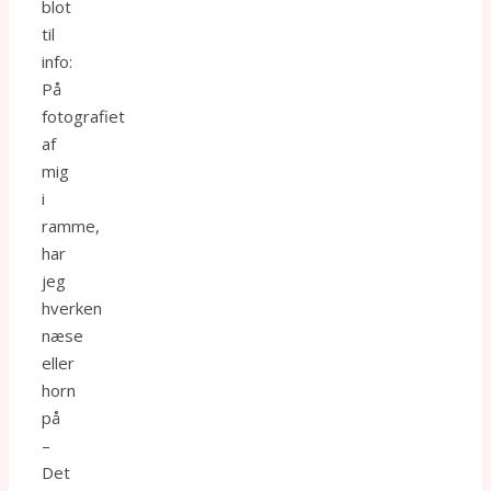
blot
til
info:
På
fotografiet
af
mig
i
ramme,
har
jeg
hverken
næse
eller
horn
på
–
Det