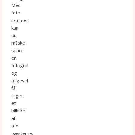
Med
foto
rammen
kan
du
måske
spare
en
fotograf
og
alligevel
få
taget
et
billede
af
alle
gæsterne.