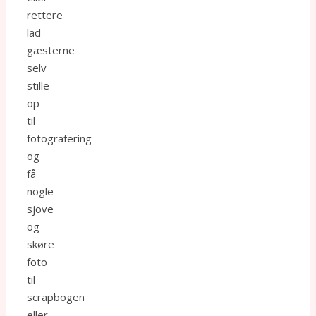
rettere
lad
gæsterne
selv
stille
op
til
fotografering
og
få
nogle
sjove
og
skøre
foto
til
scrapbogen
eller