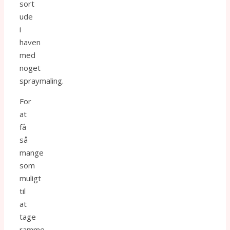
sort
ude
i
haven
med
noget
spraymaling.
For
at
få
så
mange
som
muligt
til
at
tage
ramme