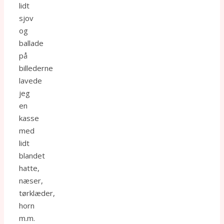
lidt
sjov
og
ballade
på
billederne
lavede
jeg
en
kasse
med
lidt
blandet
hatte,
næser,
tørklæder,
horn
m.m.