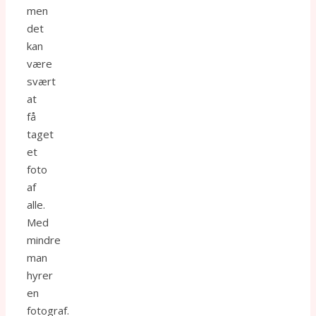
men
det
kan
være
svært
at
få
taget
et
foto
af
alle.
Med
mindre
man
hyrer
en
fotograf.