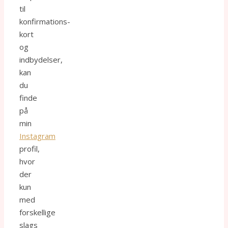
til
konfirmations-
kort
og
indbydelser,
kan
du
finde
på
min
Instagram
profil,
hvor
der
kun
med
forskellige
slags