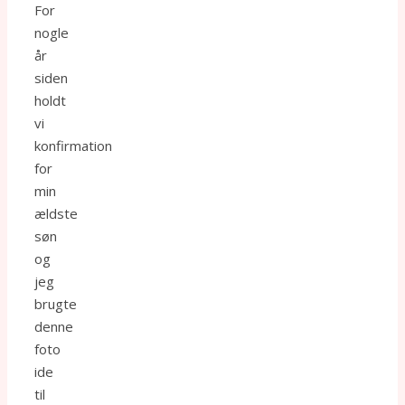
For
nogle
år
siden
holdt
vi
konfirmation
for
min
ældste
søn
og
jeg
brugte
denne
foto
ide
til