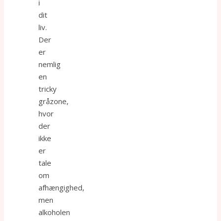
i
dit
liv.
Der
er
nemlig
en
tricky
gråzone,
hvor
der
ikke
er
tale
om
afhængighed,
men
alkoholen