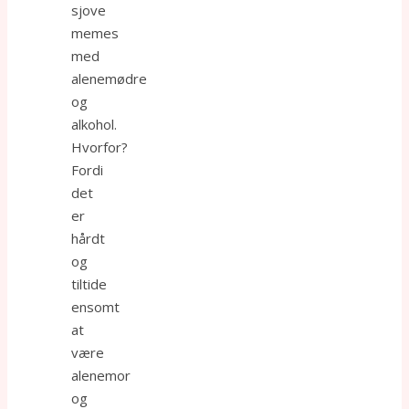
sjove
memes
med
alenemødre
og
alkohol.
Hvorfor?
Fordi
det
er
hårdt
og
tiltide
ensomt
at
være
alenemor
og