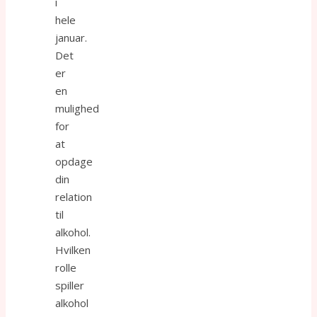
i
hele
januar.
Det
er
en
mulighed
for
at
opdage
din
relation
til
alkohol.
Hvilken
rolle
spiller
alkohol