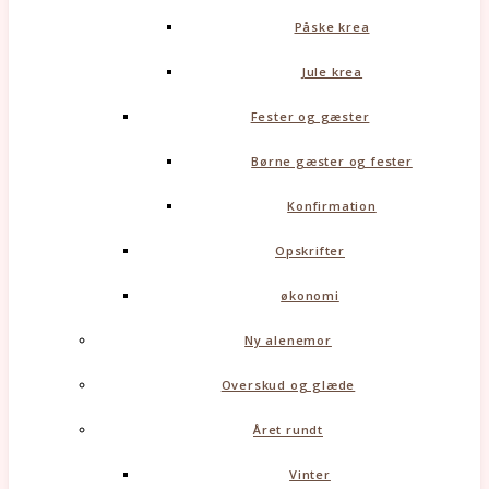
Påske krea
Jule krea
Fester og gæster
Børne gæster og fester
Konfirmation
Opskrifter
økonomi
Ny alenemor
Overskud og glæde
Året rundt
Vinter