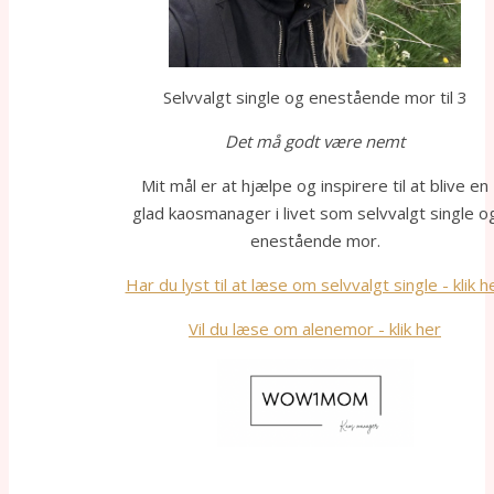
Selvvalgt single og enestående mor til 3
Det må godt være nemt
Mit mål er at hjælpe og inspirere til at blive en
glad kaosmanager i livet som selvvalgt single o
enestående mor.
Har du lyst til at læse om selvvalgt single - klik h
Vil du læse om alenemor - klik her