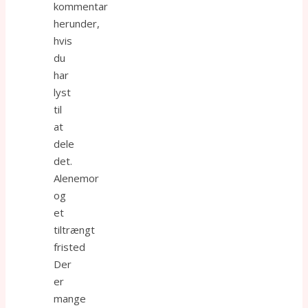
kommentar
herunder,
hvis
du
har
lyst
til
at
dele
det.
Alenemor
og
et
tiltrængt
fristed
Der
er
mange