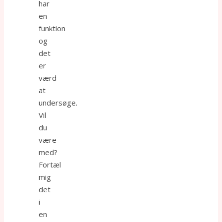
har
en
funktion
og
det
er
værd
at
undersøge.
Vil
du
være
med?
Fortæl
mig
det
i
en