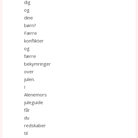
dig
og
dine
børn?
Færre
konflikter
og
færre
bekymringer
over
julen.
I
Alenemors
juleguide
får
du
redskaber
til