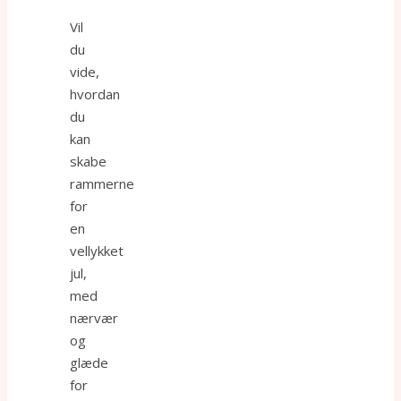
Vil
du
vide,
hvordan
du
kan
skabe
rammerne
for
en
vellykket
jul,
med
nærvær
og
glæde
for