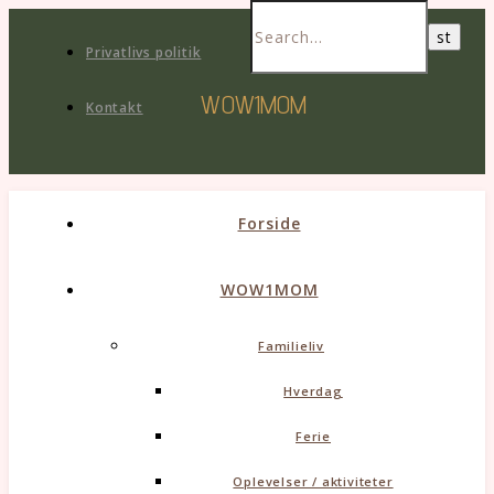
Privatlivs politik
WOW1MOM
Kontakt
Forside
WOW1MOM
Familieliv
Hverdag
Ferie
Oplevelser / aktiviteter