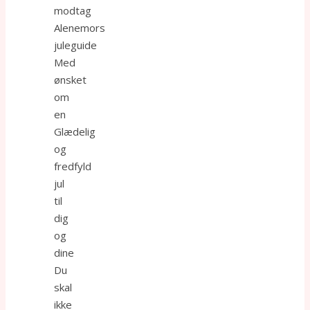
modtag
Alenemors
juleguide
Med
ønsket
om
en
Glædelig
og
fredfyld
jul
til
dig
og
dine
Du
skal
ikke