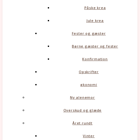
Påske krea
Jule krea
Fester og gæster
Børne gæster og fester
Konfirmation
Opskrifter
økonomi
Ny alenemor
Overskud og glæde
Året rundt
Vinter