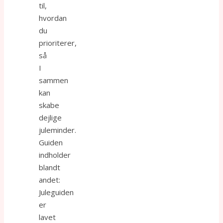
til,
hvordan
du
prioriterer,
så
I
sammen
kan
skabe
dejlige
juleminder.
Guiden
indholder
blandt
andet:
Juleguiden
er
lavet