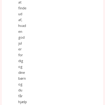
at
finde
ud
af,
hvad
en
god
jul
er
for
dig
og
dine
børn
og
du
får
hjælp