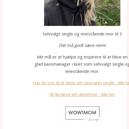
Selvvalgt single og enestående mor til 3
Det må godt være nemt
Mit mål er at hjælpe og inspirere til at blive en
glad kaosmanager i livet som selvvalgt single o
enestående mor.
Har du lyst til at læse om selvvalgt single - klik h
Vil du læse om alenemor - klik her