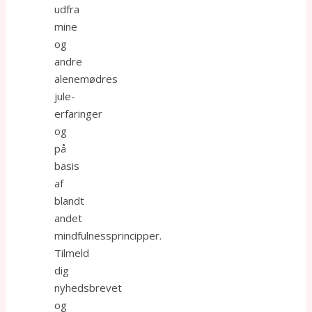
udfra
mine
og
andre
alenemødres
jule-
erfaringer
og
på
basis
af
blandt
andet
mindfulnessprincipper.
Tilmeld
dig
nyhedsbrevet
og