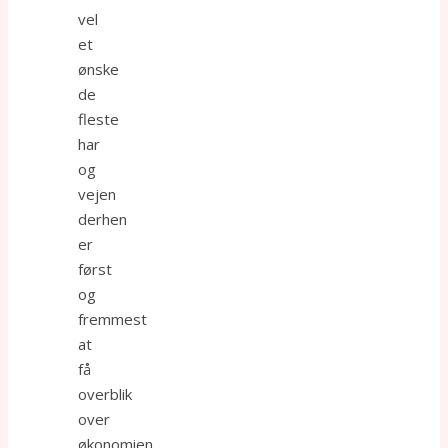
vel
et
ønske
de
fleste
har
og
vejen
derhen
er
først
og
fremmest
at
få
overblik
over
økonomien.