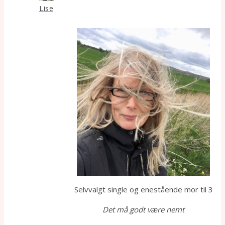
Lise
Selvvalgt single og enestående mor til 3
Det må godt være nemt