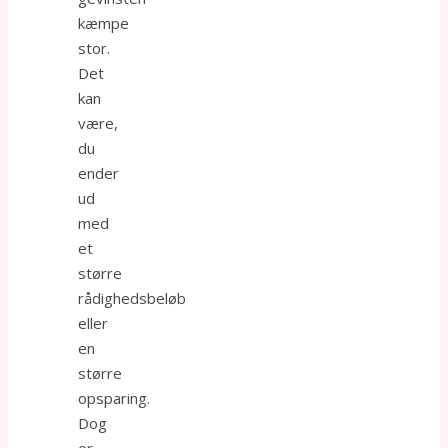
kæmpe
stor.
Det
kan
være,
du
ender
ud
med
et
større
rådighedsbeløb
eller
en
større
opsparing.
Dog
er