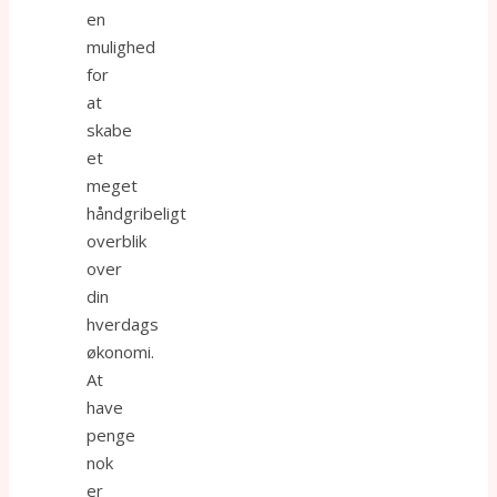
en
mulighed
for
at
skabe
et
meget
håndgribeligt
overblik
over
din
hverdags
økonomi.
At
have
penge
nok
er