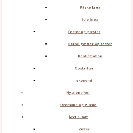
Påske krea
Jule krea
Fester og gæster
Børne gæster og fester
Konfirmation
Opskrifter
økonomi
Ny alenemor
Overskud og glæde
Året rundt
Vinter