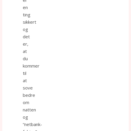
en
ting
sikkert
og
det
er,
at
du
kommer
til
at
sove
bedre
om
natten
og
“netbank-