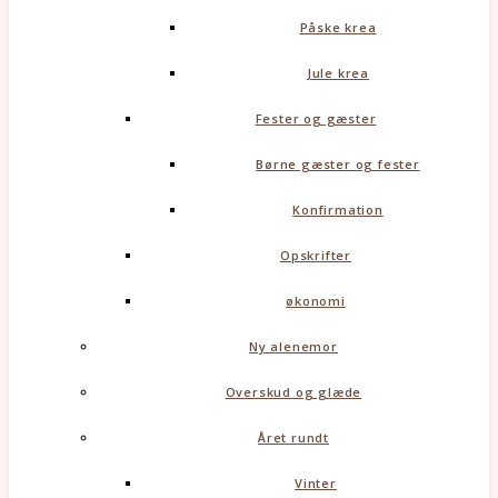
Påske krea
Jule krea
Fester og gæster
Børne gæster og fester
Konfirmation
Opskrifter
økonomi
Ny alenemor
Overskud og glæde
Året rundt
Vinter