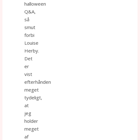
halloween
Q&A,
så
smut
forbi
Louise
Herby.
Det
er
vist
efterhånden
meget
tydeligt,
at
jeg
holder
meget
af