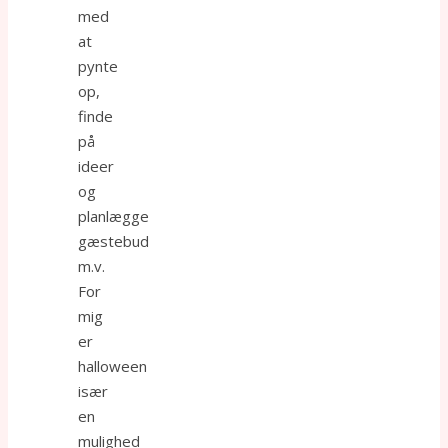
med
at
pynte
op,
finde
på
ideer
og
planlægge
gæstebud
m.v.
For
mig
er
halloween
især
en
mulighed