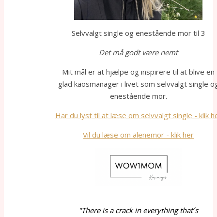
Selvvalgt single og enestående mor til 3
Det må godt være nemt
Mit mål er at hjælpe og inspirere til at blive en
glad kaosmanager i livet som selvvalgt single o
enestående mor.
Har du lyst til at læse om selvvalgt single - klik h
Vil du læse om alenemor - klik her
"There is a crack in everything that´s