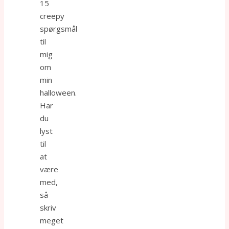
15
creepy
spørgsmål
til
mig
om
min
halloween.
Har
du
lyst
til
at
være
med,
så
skriv
meget