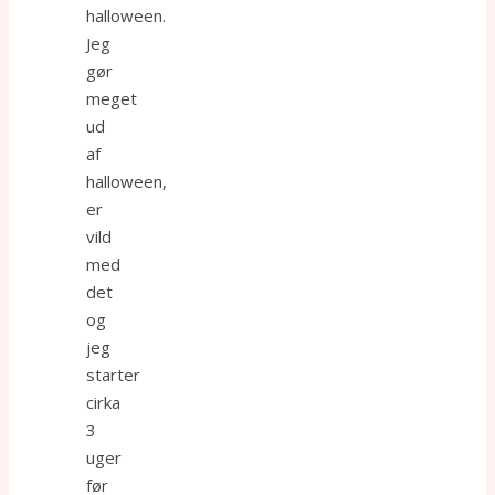
halloween.
Jeg
gør
meget
ud
af
halloween,
er
vild
med
det
og
jeg
starter
cirka
3
uger
før