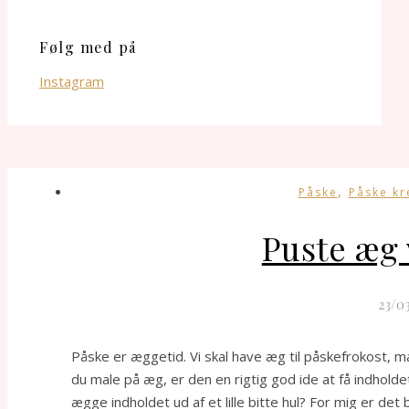
Følg med på
Instagram
,
Påske
Påske kr
Puste æg 
23/0
Påske er æggetid. Vi skal have æg til påskefrokost, 
du male på æg, er den en rigtig god ide at få indhold
ægge indholdet ud af et lille bitte hul? For mig er de