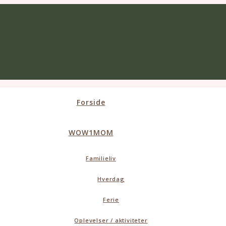
Forside
WOW1MOM
Familieliv
Hverdag
Ferie
Oplevelser / aktiviteter