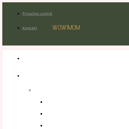
Privatlivs politik
WOW1MOM
Kontakt