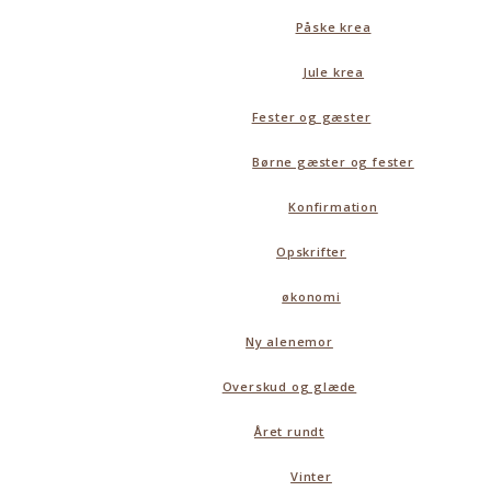
Påske krea
Jule krea
Fester og gæster
Børne gæster og fester
Konfirmation
Opskrifter
økonomi
Ny alenemor
Overskud og glæde
Året rundt
Vinter