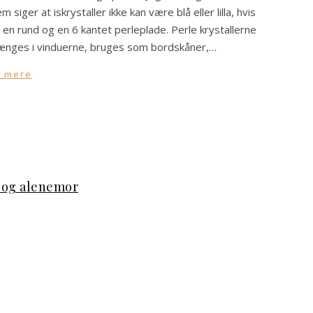
iger at iskrystaller ikke kan være blå eller lilla, hvis
gt en rund og en 6 kantet perleplade. Perle krystallerne
hænges i vinduerne, bruges som bordskåner,…
 mere
n og alenemor