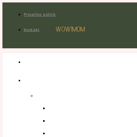
Privatlivs politik
WOW1MOM
Kontakt