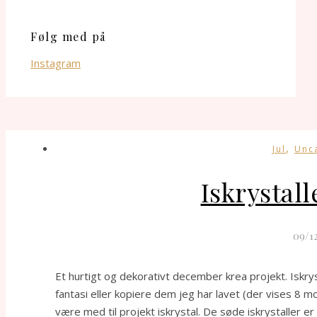
Følg med på
Instagram
,
Jul
Unc
Iskrystall
09/1
Et hurtigt og dekorativt december krea projekt. Iskrys
fantasi eller kopiere dem jeg har lavet (der vises 8 
være med til projekt iskrystal. De søde iskrystaller er 