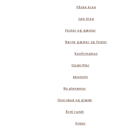
Påske krea
Jule krea
Fester og gæster
Børne gæster og fester
Konfirmation
Opskrifter
økonomi
Ny alenemor
Overskud og glæde
Året rundt
Vinter