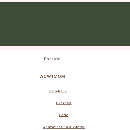
Forside
WOW1MOM
Familieliv
Hverdag
Ferie
Oplevelser / aktiviteter