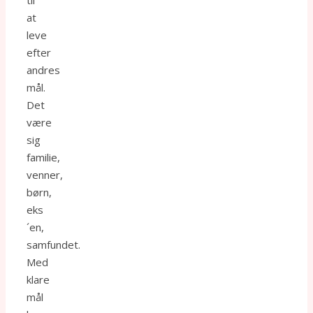
at
leve
efter
andres
mål.
Det
være
sig
familie,
venner,
børn,
eks
´en,
samfundet.
Med
klare
mål