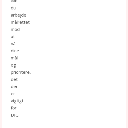
kan
du
arbejde
målrettet
mod
at
nå
dine
mål
og
prioritere,
det
der
er
vigtigt
for
DIG.