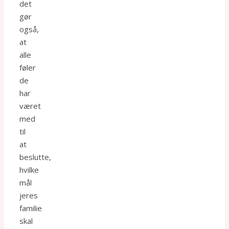
det
gør
også,
at
alle
føler
de
har
været
med
til
at
beslutte,
hvilke
mål
jeres
familie
skal