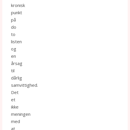
kronisk
punkt
på
do
to
listen
og
en
årsag
til
dårlig
samvittighed.
Det
et
ikke
meningen
med
at