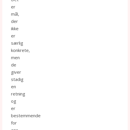
er
mål,
der
ikke
er
særlig
konkrete,
men
de
giver
stadig
en
retning
og
er
bestemmende
for
ens