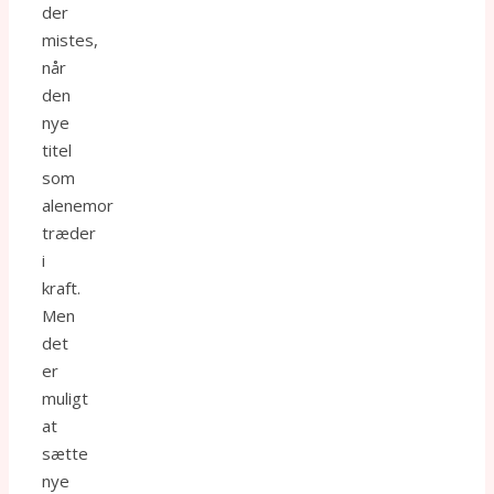
der
mistes,
når
den
nye
titel
som
alenemor
træder
i
kraft.
Men
det
er
muligt
at
sætte
nye