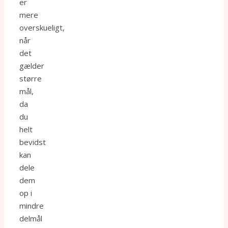
er
mere
overskueligt,
når
det
gælder
større
mål,
da
du
helt
bevidst
kan
dele
dem
op i
mindre
delmål