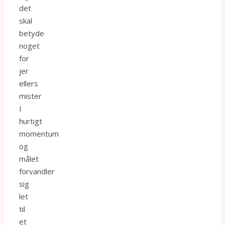
det
skal
betyde
noget
for
jer
ellers
mister
I
hurtigt
momentum
og
målet
forvandler
sig
let
til
et