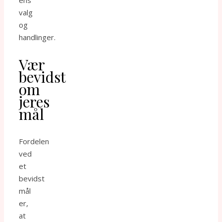
valg
og
handlinger.
Vær
bevidst
om
jeres
mål
Fordelen
ved
et
bevidst
mål
er,
at