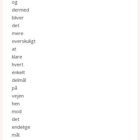
og
dermed
bliver
det
mere
overskuligt
at
klare
hvert
enkelt
delmål
på
vejen
hen
mod
det
endelige
mål.