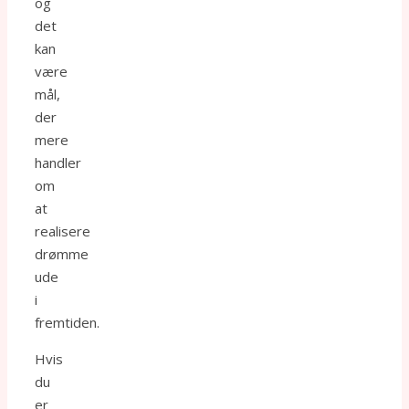
og
det
kan
være
mål,
der
mere
handler
om
at
realisere
drømme
ude
i
fremtiden.
Hvis
du
er