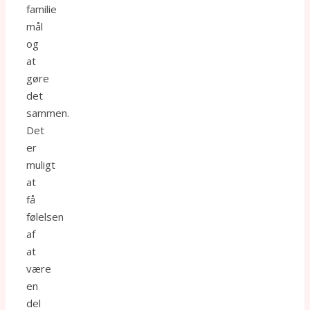
familie
mål
og
at
gøre
det
sammen.
Det
er
muligt
at
få
følelsen
af
at
være
en
del