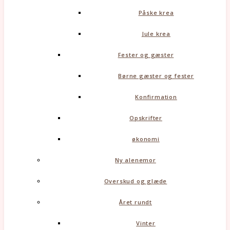
Påske krea
Jule krea
Fester og gæster
Børne gæster og fester
Konfirmation
Opskrifter
økonomi
Ny alenemor
Overskud og glæde
Året rundt
Vinter