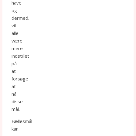
have
og
dermed,
vil
alle
være
mere
indstillet
på
at
forsøge
at
nå
disse
mål.
Fællesmål
kan