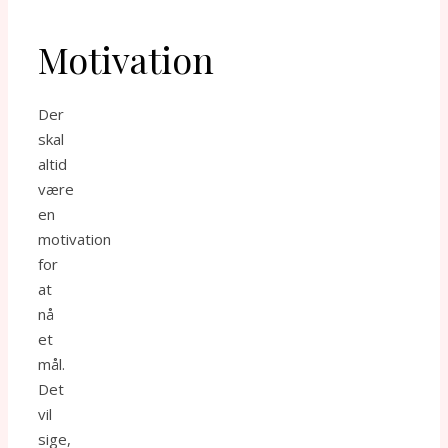
Motivation
Der
skal
altid
være
en
motivation
for
at
nå
et
mål.
Det
vil
sige,