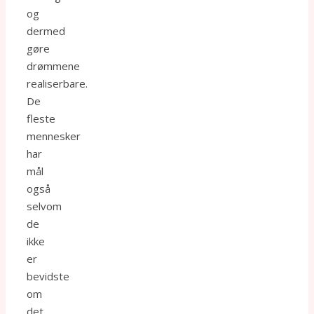
og
dermed
gøre
drømmene
realiserbare.
De
fleste
mennesker
har
mål
også
selvom
de
ikke
er
bevidste
om
det.