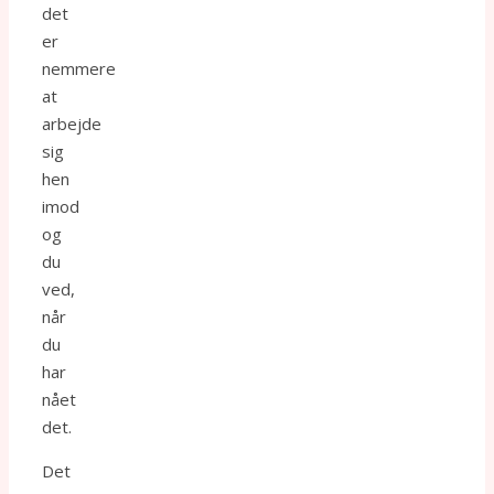
det
er
nemmere
at
arbejde
sig
hen
imod
og
du
ved,
når
du
har
nået
det.
Det