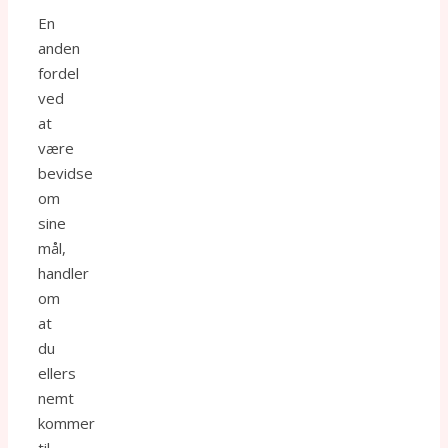
En
anden
fordel
ved
at
være
bevidse
om
sine
mål,
handler
om
at
du
ellers
nemt
kommer
til