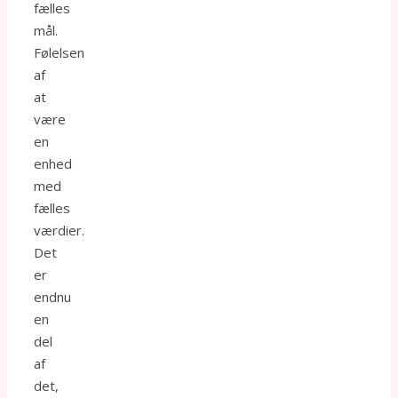
fælles
mål.
Følelsen
af
at
være
en
enhed
med
fælles
værdier.
Det
er
endnu
en
del
af
det,