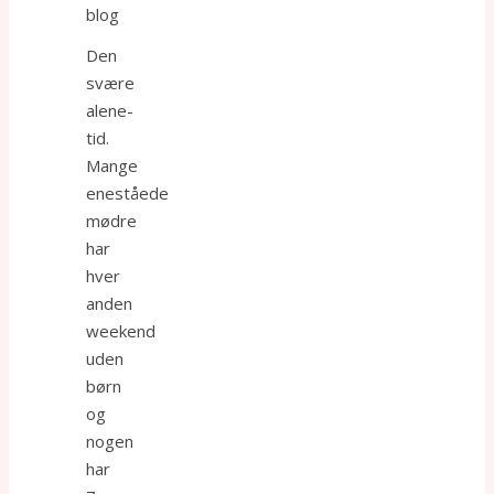
Den
svære
alene-
tid.
Mange
eneståede
mødre
har
hver
anden
weekend
uden
børn
og
nogen
har