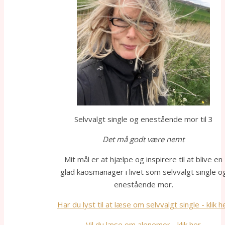
Selvvalgt single og enestående mor til 3
Det må godt være nemt
Mit mål er at hjælpe og inspirere til at blive en
glad kaosmanager i livet som selvvalgt single o
enestående mor.
Har du lyst til at læse om selvvalgt single - klik h
Vil du læse om alenemor - klik her