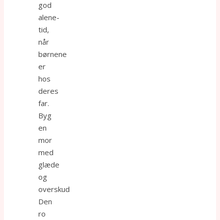
god
alene-
tid,
når
børnene
er
hos
deres
far.
Byg
en
mor
med
glæde
og
overskud
Den
ro