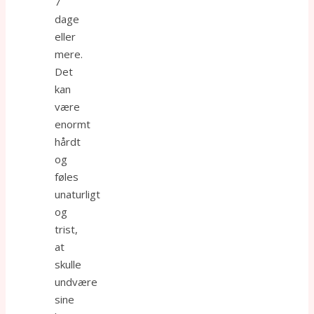
7
dage
eller
mere.
Det
kan
være
enormt
hårdt
og
føles
unaturligt
og
trist,
at
skulle
undvære
sine