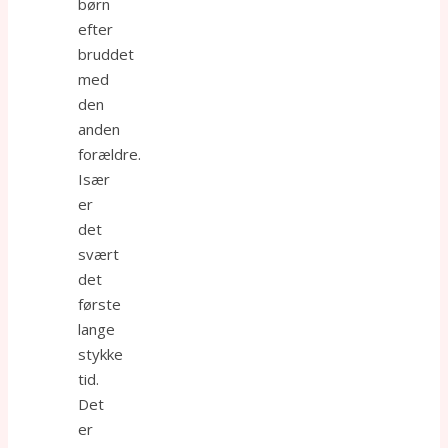
børn
efter
bruddet
med
den
anden
forældre.
Især
er
det
svært
det
første
lange
stykke
tid.
Det
er