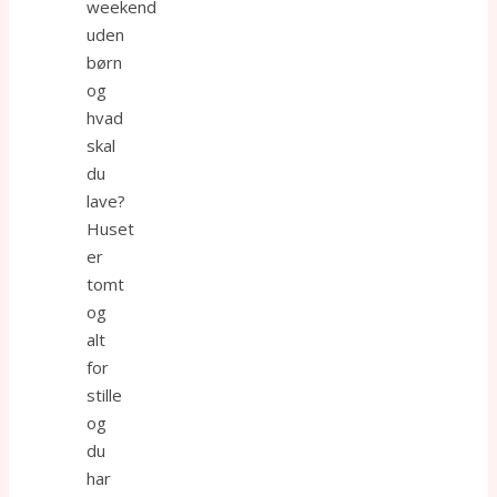
weekend
uden
børn
og
hvad
skal
du
lave?
Huset
er
tomt
og
alt
for
stille
og
du
har