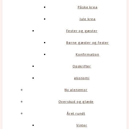
Påske krea
Jule krea
Fester og gæster
Børne gæster og fester
Konfirmation
Opskrifter
økonomi
Ny alenemor
Overskud og glæde
Året rundt
Vinter