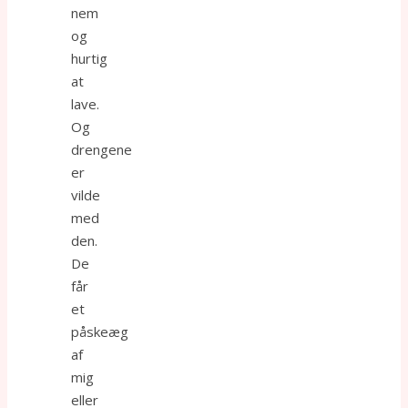
nem
og
hurtig
at
lave.
Og
drengene
er
vilde
med
den.
De
får
et
påskeæg
af
mig
eller