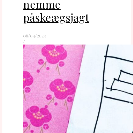
nemme
påskeægsjagt
06/04/2023
/