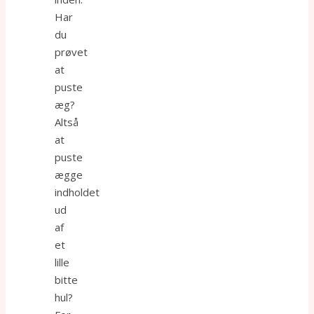
Har
du
prøvet
at
puste
æg?
Altså
at
puste
ægge
indholdet
ud
af
et
lille
bitte
hul?