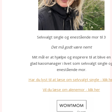
Selvvalgt single og enestående mor til 3
Det må godt være nemt
Mit mål er at hjælpe og inspirere til at blive en
glad kaosmanager i livet som selvvalgt single o
enestående mor.
Har du lyst til at læse om selvvalgt single - klik h
Vil du læse om alenemor - klik her