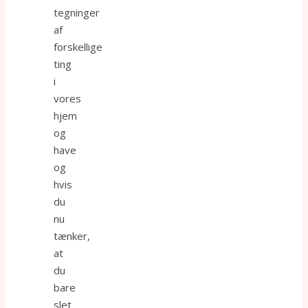
tegninger
af
forskellige
ting
i
vores
hjem
og
have
og
hvis
du
nu
tænker,
at
du
bare
slet