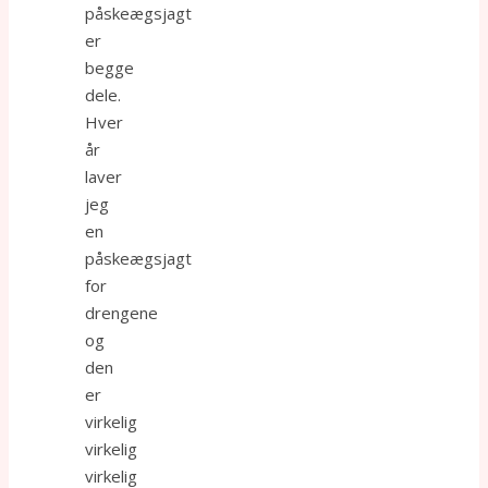
påskeægsjagt
er
begge
dele.
Hver
år
laver
jeg
en
påskeægsjagt
for
drengene
og
den
er
virkelig
virkelig
virkelig