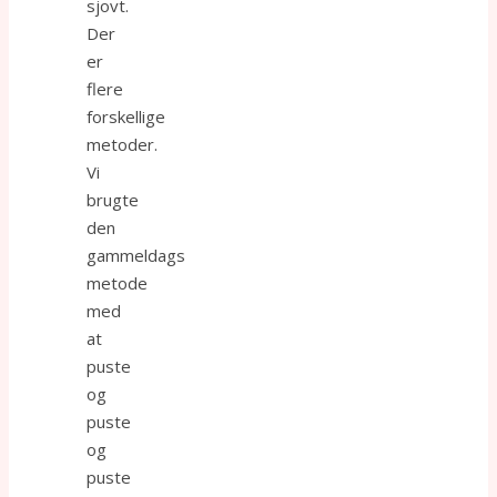
sjovt.
Der
er
flere
forskellige
metoder.
Vi
brugte
den
gammeldags
metode
med
at
puste
og
puste
og
puste