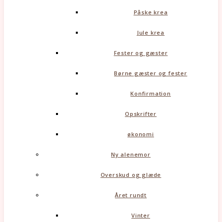
Påske krea
Jule krea
Fester og gæster
Børne gæster og fester
Konfirmation
Opskrifter
økonomi
Ny alenemor
Overskud og glæde
Året rundt
Vinter