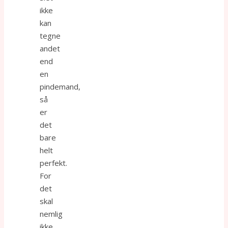
ikke
kan
tegne
andet
end
en
pindemand,
så
er
det
bare
helt
perfekt.
For
det
skal
nemlig
ikke