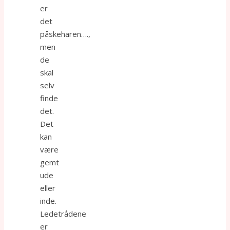
er
det
påskeharen….,
men
de
skal
selv
finde
det.
Det
kan
være
gemt
ude
eller
inde.
Ledetrådene
er