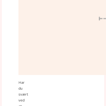
Har
du
svært
ved