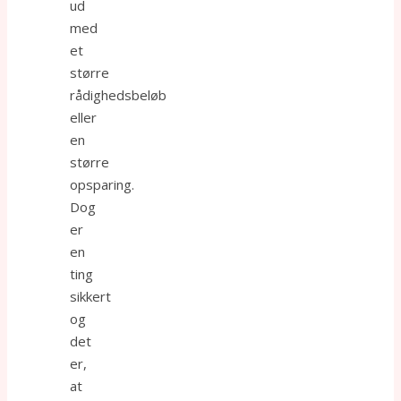
ud
med
et
større
rådighedsbeløb
eller
en
større
opsparing.
Dog
er
en
ting
sikkert
og
det
er,
at