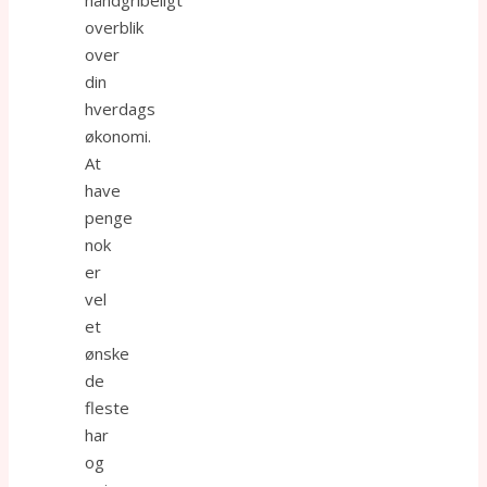
håndgribeligt
overblik
over
din
hverdags
økonomi.
At
have
penge
nok
er
vel
et
ønske
de
fleste
har
og