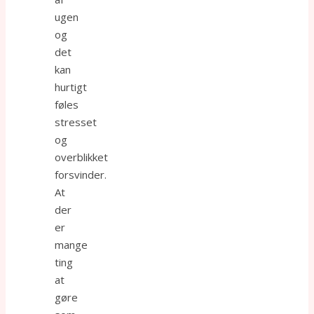
ugen
og
det
kan
hurtigt
føles
stresset
og
overblikket
forsvinder.
At
der
er
mange
ting
at
gøre