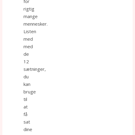
for
rigtig
mange
mennesker.
Listen
med
med
de
12
sætninger,
du
kan
bruge
til
at
få
sat
dine