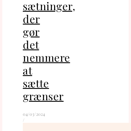
sætninger,
der
gør
det
nemmere
at
sætte
grænser
04/03/2024
/