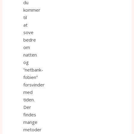
du
kommer
til
at
sove
bedre
om
natten
og
“netbank-
fobien”
forsvinder
med
tiden.
Der
findes
mange
metoder