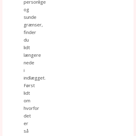
personlige
og
sunde
grænser,
finder
du
lidt
længere
nede
i
indlægget.
Først
lidt
om
hvorfor
det
er
så