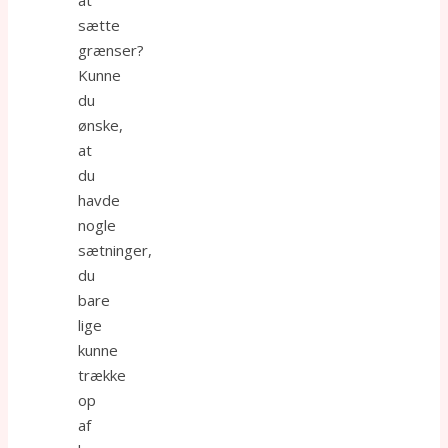
at
sætte
grænser?
Kunne
du
ønske,
at
du
havde
nogle
sætninger,
du
bare
lige
kunne
trække
op
af