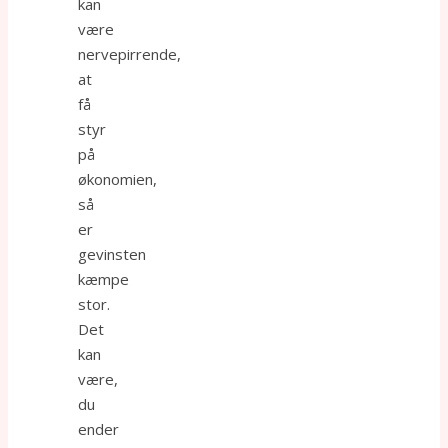
kan
være
nervepirrende,
at
få
styr
på
økonomien,
så
er
gevinsten
kæmpe
stor.
Det
kan
være,
du
ender