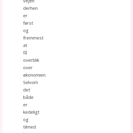
vejen
derhen
er
først
og
fremmest
at
få
overblik
over
økonomien.
Selvom
det
både
er
kedeligt
og
tilmed