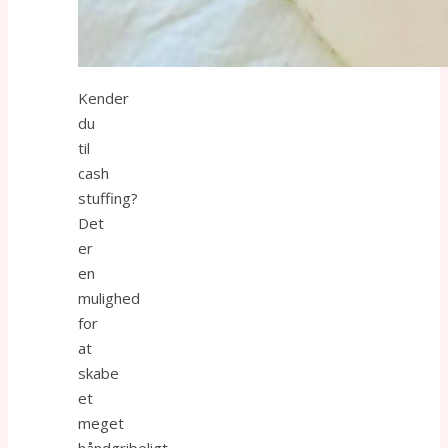
Kender
du
til
cash
stuffing?
Det
er
en
mulighed
for
at
skabe
et
meget