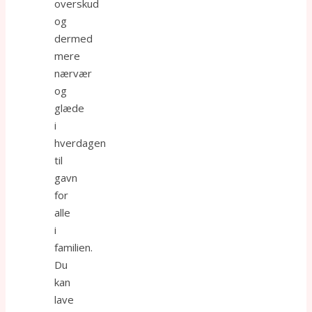
overskud
og
dermed
mere
nærvær
og
glæde
i
hverdagen
til
gavn
for
alle
i
familien.
Du
kan
lave