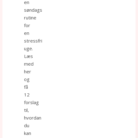
en
søndags
rutine
for
en
stressfri
uge.
Læs
med
her
og
få
12
forslag
til,
hvordan
du
kan