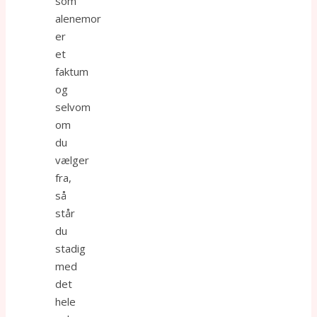
som
alenemor
er
et
faktum
og
selvom
om
du
vælger
fra,
så
står
du
stadig
med
det
hele