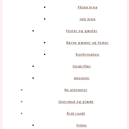
Påske krea
Jule krea
Fester og gæster
Børne gæster og fester
Konfirmation
Opskrifter
økonomi
Ny alenemor
Overskud og glæde
Året rundt
Vinter