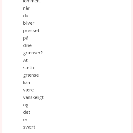
lommen,
når
du
bliver
presset
på
dine
grænser?
At
sætte
grænse
kan
være
vanskeligt
og
det
er
svært