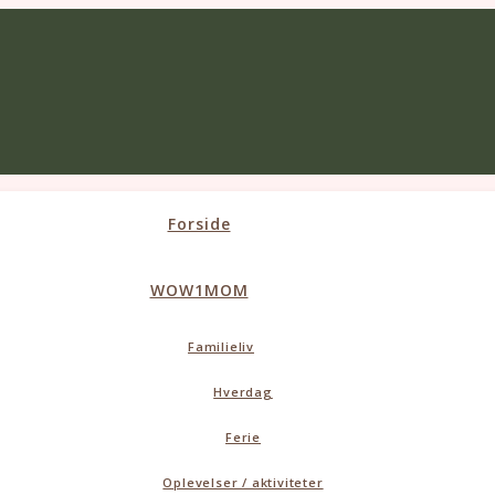
Forside
WOW1MOM
Familieliv
Hverdag
Ferie
Oplevelser / aktiviteter