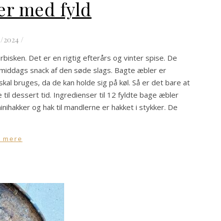
er med fyld
1/2024
/
bisken. Det er en rigtig efterårs og vinter spise. De
rmiddags snack af den søde slags. Bagte æbler er
kal bruges, da de kan holde sig på køl. Så er det bare at
l dessert tid. Ingredienser til 12 fyldte bage æbler
nihakker og hak til mandlerne er hakket i stykker. De
 mere