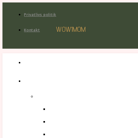
Privatlivs politik
WOW1MOM
Kontakt