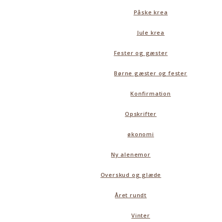
Påske krea
Jule krea
Fester og gæster
Børne gæster og fester
Konfirmation
Opskrifter
økonomi
Ny alenemor
Overskud og glæde
Året rundt
Vinter